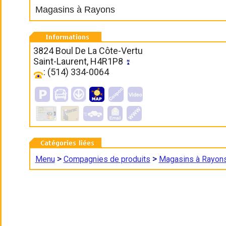
Magasins à Rayons
3824 Boul De La Côte-Vertu
Saint-Laurent, H4R1P8
: (514) 334-0064
>
>
Menu
Compagnies de produits
Magasins à Rayon