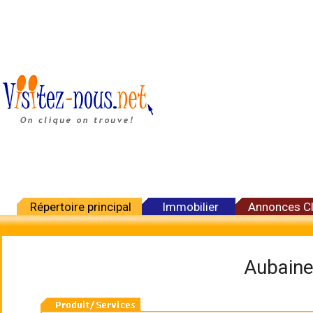
Répertoire principal
Immobilier
Annonces C
Aubainer