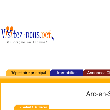
Répertoire principal
Immobilier
Annonces C
Arc-en-S