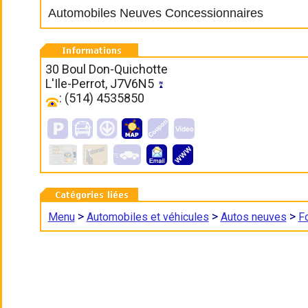
Automobiles Neuves Concessionnaires
30 Boul Don-Quichotte
L'Ile-Perrot, J7V6N5
: (514) 4535850
>
>
>
Menu
Automobiles et véhicules
Autos neuves
F