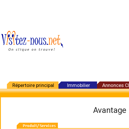
Répertoire principal
Immobilier
Annonces C
Avantage 