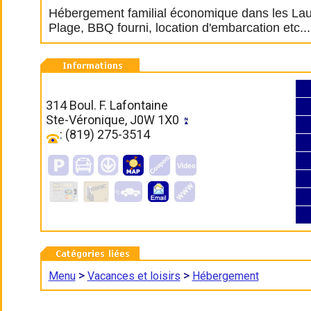
Hébergement familial économique dans les Laur
Plage, BBQ fourni, location d'embarcation etc...
314 Boul. F. Lafontaine
Ste-Véronique, J0W 1X0
: (819) 275-3514
>
>
Menu
Vacances et loisirs
Hébergement