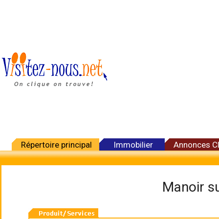
Répertoire principal
Immobilier
Annonces C
Manoir su