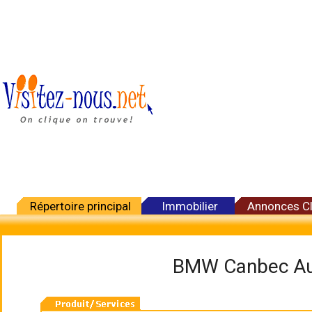
Répertoire principal
Immobilier
Annonces C
BMW Canbec Aut