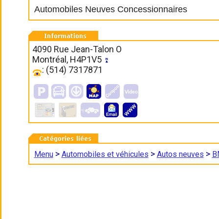
Automobiles Neuves Concessionnaires
4090 Rue Jean-Talon O
Montréal, H4P1V5
: (514) 7317871
>
>
>
Menu
Automobiles et véhicules
Autos neuves
B