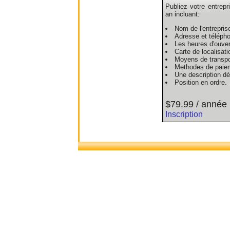
Publiez votre entrepr
an incluant:
Nom de l'entrepris
Adresse et téléph
Les heures d'ouver
Carte de localisati
Moyens de transpo
Methodes de paie
Une description dét
Position en ordre.
$79.99 / année
Inscription