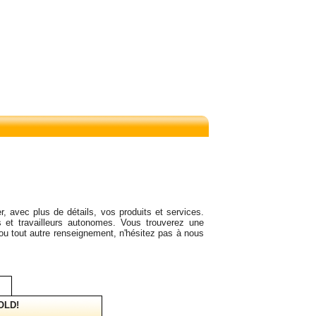
r, avec plus de détails, vos produits et services.
 et travailleurs autonomes. Vous trouverez une
 ou tout autre renseignement, n'hésitez pas à nous
OLD!