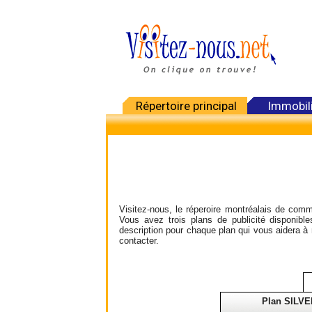
Répertoire principal
Immobil
Visitez-nous, le réperoire montréalais de comme
Vous avez trois plans de publicité disponib
description pour chaque plan qui vous aidera à 
contacter.
Plan SILVE