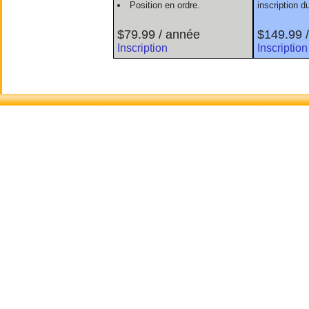
Position en ordre.
inscription 
$79.99 / année
$149.99 
Inscription
Inscription