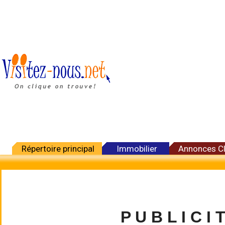
Répertoire principal
Immobilier
Annonces C
P U B L I C I 