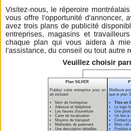
Visitez-nous, le réperoire montréalai
vous offre l'opportunité d'annoncer, 
avez trois plans de publicité dispon
entreprises, magasins et travailleu
chaque plan qui vous aidera à mieu 
l'assistance, du conseil ou tout autre
Veuillez choisir pa
Plan SILVER
P
Publiez votre entreprise pour un
Meilleure pos
an incluant:
que le plan 
Nom de l'entreprise
Titre en 
Adresse et téléphone
Le logo l'
Les heures d'ouverture
Une photo
Carte de localisation
Un lien à 
Moyens de transport
Contact pa
Methodes de paiement
Mots clé 
Une description détaillée.
Position 