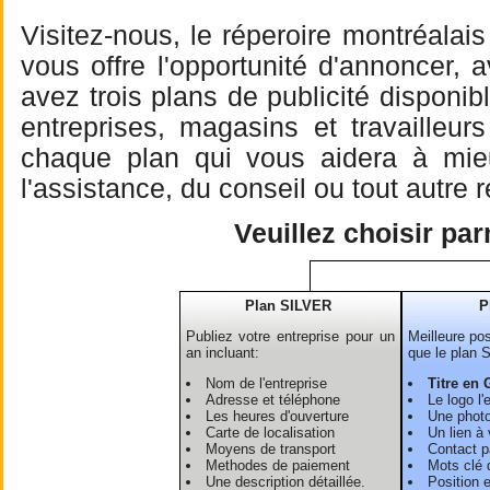
Visitez-nous, le réperoire montréalai
vous offre l'opportunité d'annoncer, 
avez trois plans de publicité dispon
entreprises, magasins et travailleu
chaque plan qui vous aidera à mieu 
l'assistance, du conseil ou tout autre
Veuillez choisir pa
Plan SILVER
P
Publiez votre entreprise pour un
Meilleure pos
an incluant:
que le plan 
Nom de l'entreprise
Titre en 
Adresse et téléphone
Le logo l'
Les heures d'ouverture
Une photo
Carte de localisation
Un lien à 
Moyens de transport
Contact pa
Methodes de paiement
Mots clé 
Une description détaillée.
Position 