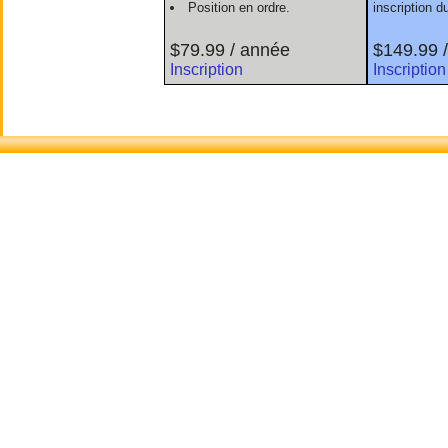
Position en ordre.
inscription 
$79.99 / année
$149.99 
Inscription
Inscription