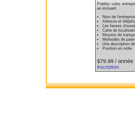
Publiez votre entrepr
an incluant:
Nom de l'entrepris
Adresse et téléph
Les heures d'ouver
Carte de localisati
Moyens de transpo
Methodes de paie
Une description dét
Position en ordre.
$79.99 / année
Inscription