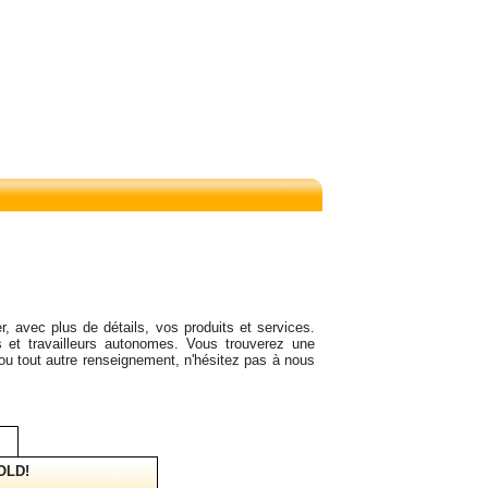
r, avec plus de détails, vos produits et services.
 et travailleurs autonomes. Vous trouverez une
 ou tout autre renseignement, n'hésitez pas à nous
OLD!