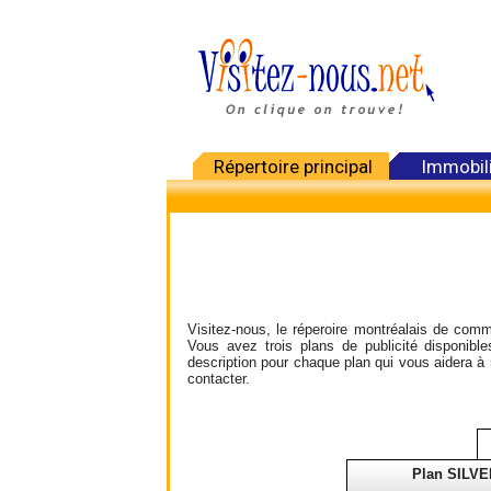
Répertoire principal
Immobil
Visitez-nous, le réperoire montréalais de comme
Vous avez trois plans de publicité disponib
description pour chaque plan qui vous aidera à 
contacter.
Plan SILVE