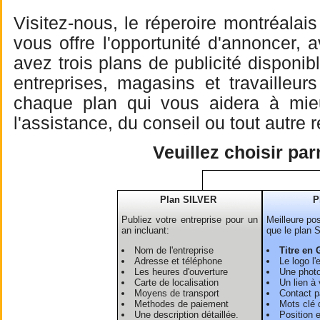
Visitez-nous, le réperoire montréalai
vous offre l'opportunité d'annoncer, 
avez trois plans de publicité dispon
entreprises, magasins et travailleu
chaque plan qui vous aidera à mieu 
l'assistance, du conseil ou tout autre
Veuillez choisir pa
Plan SILVER
P
Publiez votre entreprise pour un
Meilleure pos
an incluant:
que le plan 
Nom de l'entreprise
Titre en 
Adresse et téléphone
Le logo l'
Les heures d'ouverture
Une photo
Carte de localisation
Un lien à 
Moyens de transport
Contact pa
Methodes de paiement
Mots clé 
Une description détaillée.
Position 