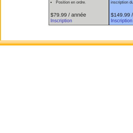
Position en ordre.
inscription 
$79.99 / année
$149.99 
Inscription
Inscription