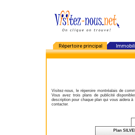
Répertoire principal
Immobil
Visitez-nous, le réperoire montréalais de comme
Vous avez trois plans de publicité disponib
description pour chaque plan qui vous aidera à 
contacter.
Plan SILVE