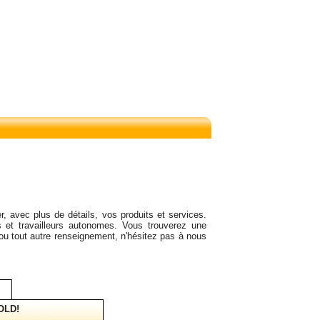
r, avec plus de détails, vos produits et services.
 et travailleurs autonomes. Vous trouverez une
 ou tout autre renseignement, n'hésitez pas à nous
OLD!