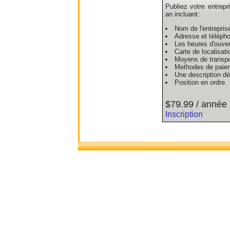
Publiez votre entrepr
an incluant:
Nom de l'entrepris
Adresse et téléph
Les heures d'ouver
Carte de localisati
Moyens de transpo
Methodes de paie
Une description dét
Position en ordre.
$79.99 / année
Inscription