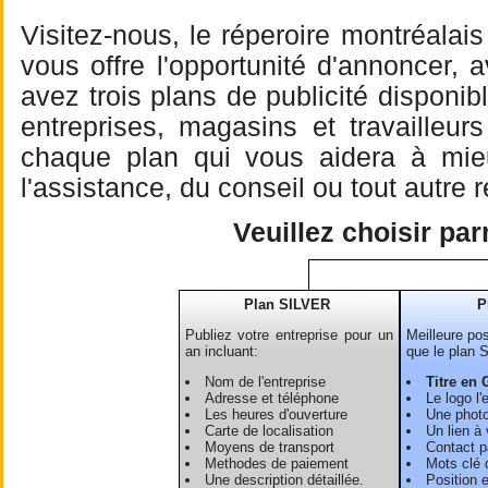
Visitez-nous, le réperoire montréalai
vous offre l'opportunité d'annoncer, 
avez trois plans de publicité dispon
entreprises, magasins et travailleu
chaque plan qui vous aidera à mieu 
l'assistance, du conseil ou tout autre
Veuillez choisir pa
Plan SILVER
P
Publiez votre entreprise pour un
Meilleure pos
an incluant:
que le plan 
Nom de l'entreprise
Titre en 
Adresse et téléphone
Le logo l'
Les heures d'ouverture
Une photo
Carte de localisation
Un lien à 
Moyens de transport
Contact pa
Methodes de paiement
Mots clé 
Une description détaillée.
Position 