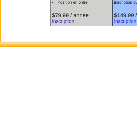
Position en ordre.
inscription 
$79.99 / année
$149.99 
Inscription
Inscription